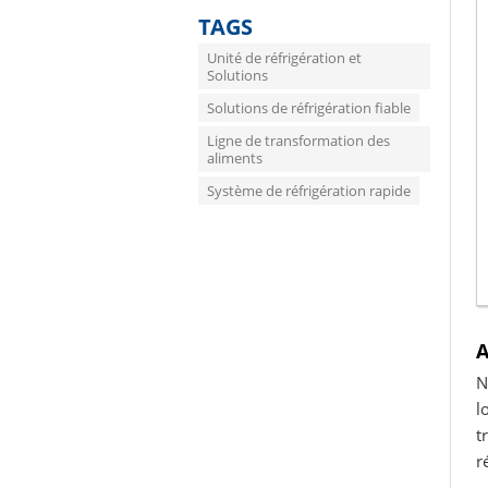
TAGS
Unité de réfrigération et
Solutions
Solutions de réfrigération fiable
Ligne de transformation des
aliments
Système de réfrigération rapide
A
N
l
t
r