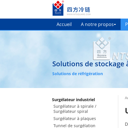
Accueil
A notre propos
P
Solutions de stockage à
Solutions de réfrigération
A
Surgélateur industriel
Surgélateur à spirale /
Surgélateur spiral
Surgélateur à plaques
D
Tunnel de surgélation