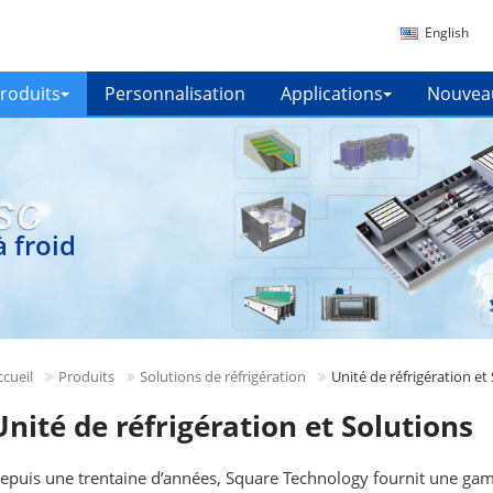
English
roduits
Personnalisation
Applications
Nouvea
 froid
ccueil
Produits
Solutions de réfrigération
Unité de réfrigération et
Unité de réfrigération et Solutions
epuis une trentaine d’années, Square Technology fournit une g