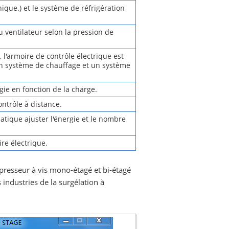
nique.) et le système de réfrigération
u ventilateur selon la pression de
l'armoire de contrôle électrique est
un système de chauffage et un système
ie en fonction de la charge.
ntrôle à distance.
atique ajuster l'énergie et le nombre
ire électrique.
presseur à vis mono-étagé et bi-étagé
ndustries de la surgélation à