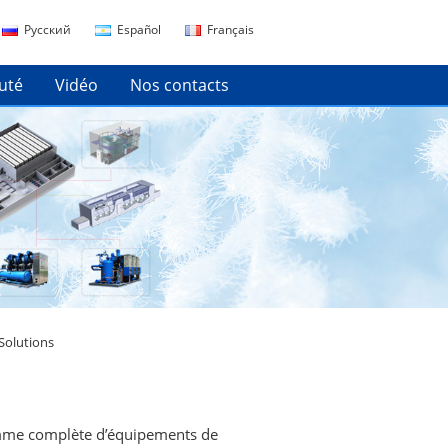
Русский
Español
Français
uté
Vidéo
Nos contacts
 Solutions
amme complète d’équipements de