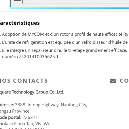
aractéristiques
Adoption de MYCOM et d’un rotor à profil de haute efficacité (ty
L’unité de réfrigération est équipée d’un refroidisseur d'huile de 
Elle intègre un séparateur d'huile tri-étagé grandement efficace,
numéro ZL201410035625.1.
NOS CONTACTS
CO
quare Technology Group Co.,Ltd.
dresse:
3888 Jintong Highway, Nantong City,
iangsu Province
ode postal:
226371
ontact:
Fiona Tao, Vivi Wu