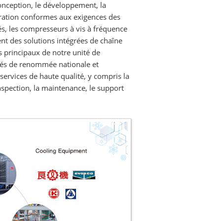
conception, le développement, la
gération conformes aux exigences des
s, les compresseurs à vis à fréquence
ent des solutions intégrées de chaîne
s principaux de notre unité de
étés de renommée nationale et
services de haute qualité, y compris la
’inspection, la maintenance, le support