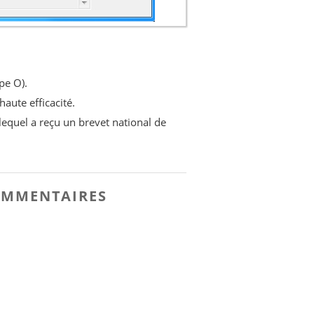
pe O).
haute efficacité.
 lequel a reçu un brevet national de
MMENTAIRES