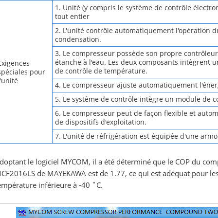
1. Unité (y compris le système de contrôle électro
tout entier
2. L'unité contrôle automatiquement l'opération d
condensation.
3. Le compresseur possède son propre contrôleur, 
étanche à l'eau. Les deux composants intègrent 
Exigences
de contrôle de température.
spéciales pour
l'unité
4. Le compresseur ajuste automatiquement l'énerg
5. Le système de contrôle intègre un module de co
6. Le compresseur peut de façon flexible et autom
de dispositifs d'exploitation.
7. L'unité de réfrigération est équipée d'une armo
doptant le logiciel MYCOM, il a été déterminé que le COP du com
CF2016LS de MAYEKAWA est de 1.77, ce qui est adéquat pour les i
empérature inférieure à -40 ˚C.