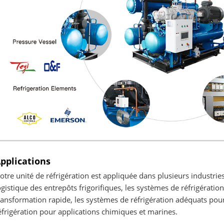
pplications
otre unité de réfrigération est appliquée dans plusieurs industries,
ogistique des entrepôts frigorifiques, les systèmes de réfrigération
ransformation rapide, les systèmes de réfrigération adéquats pour
éfrigération pour applications chimiques et marines.