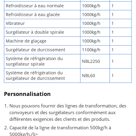
Refroidisseur à eau normale
1000kg/h
1
Refroidisseur à eau glacée
1000kg/h
1
Vibrateur
1000kg/h
1
Surgélateur à double spirale
1000kg/h
1
Machine de glaçage
1000kg/h
1
Surgélateur de durcissement
1100kg/h
1
Système de réfrigération du
NBL2250
1
surgélateur spirale
Système de réfrigération du
NBL60
1
surgélateur de durcissement
Personnalisation
Nous pouvons fournir des lignes de transformation, des
convoyeurs et des surgélateurs conformément aux
différentes exigences des clients et des produits.
Capacité de la ligne de transformation 500kg/h à
5000kg/h./li>