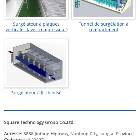
Surgélateur à plaques
Tunnel de surgélation à
verticales (avec compresseur)
compartiment
Surgélateur à lit fluidisé
Square Technology Group Co.,Ltd.
Adresse:
3888 Jintong Highway, Nantong City, Jiangsu Province
Code postal:
226371